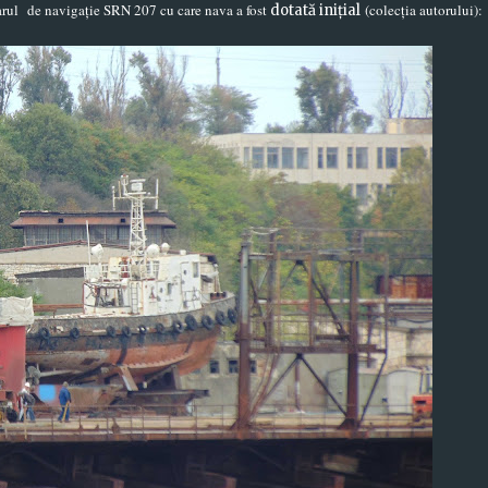
darul
de navigație SRN 207 cu care nava a fost
(colecția autorului):
dotată inițial