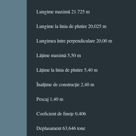
Lungime maximă 21.725 m
Lungime la linia de plutire 20,025 m
Lungimea între perpendiculare 20,00 m
Lățime maximă 5,50 m
Lățime la linia de plutire 5,40 m
Înalțime de construcție 2,40 m
Pescaj 1,40 m
Coeficient de finețe 0,406
Deplasament 63,646 tone