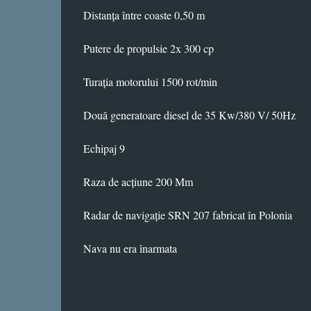
Distanța între coaste 0,50 m
Putere de propulsie 2x 300 cp
Turația motorului 1500 rot/min
Două generatoare diesel de 35 Kw/380 V/ 50Hz
Echipaj 9
Raza de acțiune 200 Mm
Radar de navigație SRN 207 fabricat în Polonia
Nava nu era înarmata