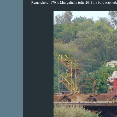
Remorcherul 170 la Mangalia în iulie 2018; la bord este ra