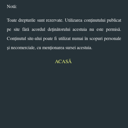
Notă:
Toate drepturile sunt rezervate. Utilizarea conținutului publicat
pe site fără acordul deținătorului acestuia nu este permisă.
Conținutul site-ului poate fi utilizat numai în scopuri personale
și necomerciale, cu menționarea sursei acestuia.
ACASĂ