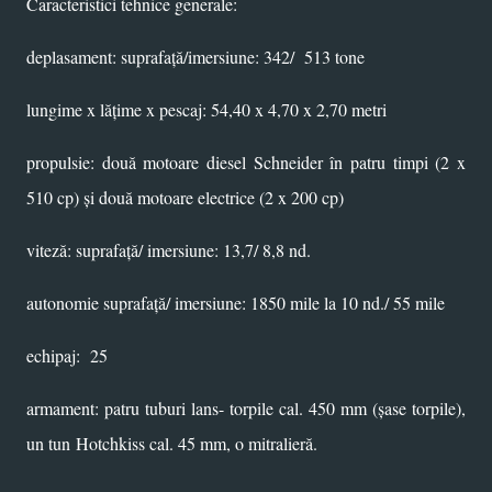
Caracteristici tehnice generale:
deplasament: suprafață/imersiune: 342/ 513 tone
lungime x lățime x pescaj: 54,40 x 4,70 x 2,70 metri
propulsie: două motoare diesel Schneider în patru timpi (2 x
510 cp) și două motoare electrice (2 x 200 cp)
viteză: suprafață/ imersiune: 13,7/ 8,8 nd.
autonomie suprafață/ imersiune: 1850 mile la 10 nd./ 55 mile
echipaj: 25
armament: patru tuburi lans- torpile cal. 450 mm (șase torpile),
un tun
Hotchkiss
cal. 45 mm, o mitralieră.