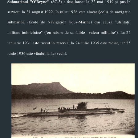
Submarinul "O'Bryne"
(SC-5) a fost lansat la 22 mai 1919 și pus în
serviciu la 31 august 1922. În iulie 1926 este alocat Școlii de navigație
submarină (
Ecole de Navigation Sous-Marine) din cauza "utilității
militare îndoielnice" ("en raison de sa faible valeur militaire"). La 24
ianuarie 1931 este trecut în rezervă, la 24 iulie 1935 este radiat, iar 25
iunie 1936 este vândut la fier vechi.