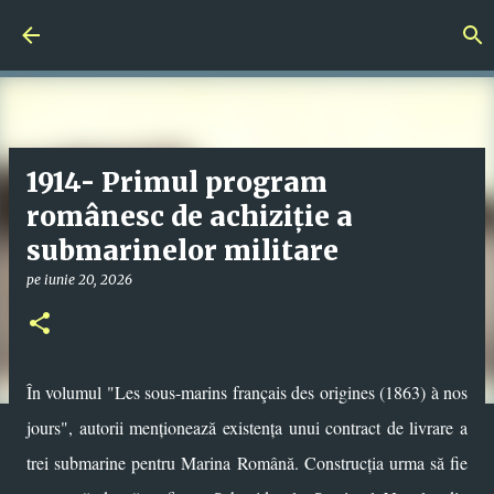
Treceți la conținutul principal
1914- Primul program
românesc de achiziție a
submarinelor militare
pe
iunie 20, 2026
În volumul "Les sous-marins français des origines (1863) à nos
jours", autorii menționează existența unui contract de livrare a
trei submarine pentru Marina Română. Construcția urma să fie