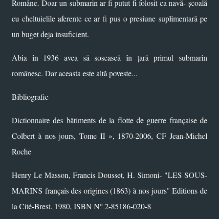
Române. Doar un submarin ar fi putut fi folosit ca navă- școală
cu cheltuielile aferente ce ar fi pus o presiune suplimentară pe
un buget deja insuficient.
Abia în 1936 avea să sosească în țară primul submarin
românesc. Dar aceasta este altă poveste...
Bibliografie
Dictionnaire des bâtiments de la flotte de guerre française de
Colbert à nos jours, Tome II », 1870-2006, CF Jean-Michel
Roche
Henry Le Masson, Francis Dousset, H. Simoni- "LES SOUS-
MARINS français des origines (1863) à nos jours" Editions de
la Cité-Brest. 1980, ISBN N° 2-85186-020-8