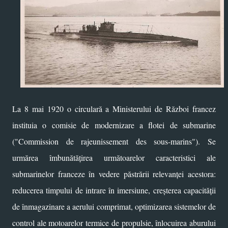
La 8 mai 1920 o circulară a Ministerului de Război francez
instituia o comisie de modernizare a flotei de submarine
("Commission de rajeunissement des sous-marins"). Se
urmărea îmbunătățirea următoarelor caracteristici ale
submarinelor franceze în vedere păstrării relevanței acestora:
reducerea timpului de intrare în imersiune, creșterea capacității
de înmagazinare a aerului comprimat, optimizarea sistemelor de
control ale motoarelor termice de propulsie, înlocuirea aburului