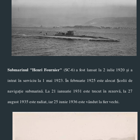
Submarinul "
Henri Fournier"
(SC-6) a fost lansat la 2 iulie 1920 și a
intrat în serviciu la 1 mai 1923
.
În februarie 1925 este alocat Școlii de
navigație submarină
. La 21 ianuarie 1931 este trecut în rezervă, la 27
august 1935 este radiat, iar 25 iunie 1936 este vândut la fier vechi.