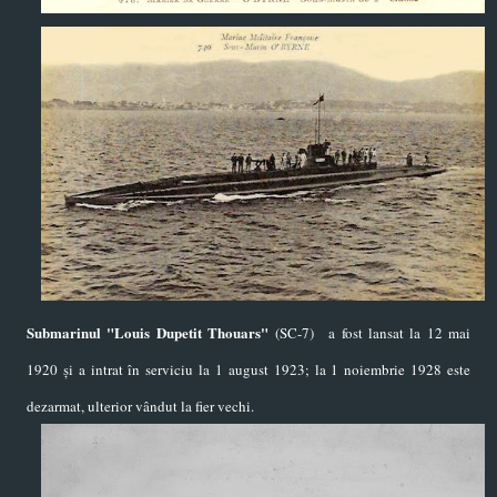
Submarinul "Louis Dupetit Thouars"
(SC-7)
a fost lansat la 12 mai
1920 și a intrat în serviciu la 1 august 1923
; l
a 1 noiembrie 1928 este
dezarmat, ulterior vândut la fier vechi.