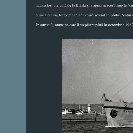
nava a fost preluată de la Brăila și a ajuns în scurt timp la
numea Stalin. Remorcherul "Lenin" sosind în portul Stalin
Раковски"), nume pe care îl va păstra până în octombrie 1962