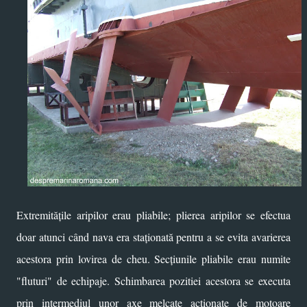
Extremitățile aripilor erau pliabile; plierea aripilor se efectua
doar atunci când nava era staționată pentru a se evita avarierea
acestora prin lovirea de cheu. Secțiunile pliabile erau numite
"fluturi" de echipaje. Schimbarea pozitiei acestora se executa
prin intermediul unor axe melcate acționate de motoare