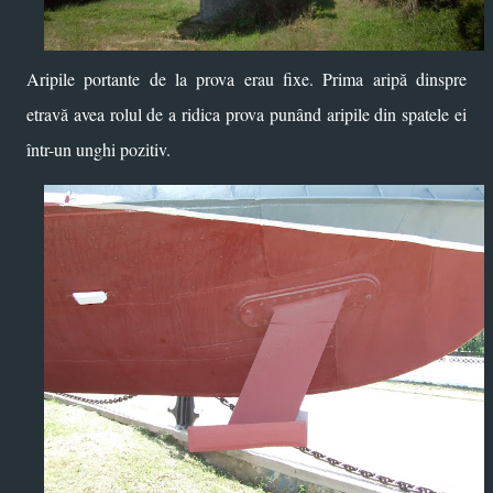
Aripile portante de la prova erau fixe. Prima aripă dinspre
etravă avea rolul de a ridica prova punând aripile din spatele ei
într-un unghi pozitiv.