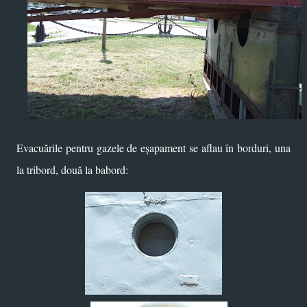
Evacuările pentru gazele de eșapament se aflau în borduri, una
la tribord, două la babord: