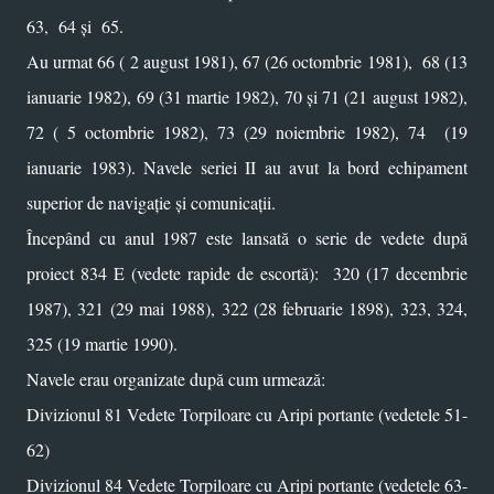
63, 64 și 65.
Au urmat 66 ( 2 august 1981), 67 (26 octombrie 1981), 68 (13
ianuarie 1982), 69 (31 martie 1982), 70 și 71 (21 august 1982),
72 ( 5 octombrie 1982), 73 (29 noiembrie 1982), 74 (19
ianuarie 1983). Navele seriei II au avut la bord echipament
superior de navigație și comunicații.
Începând cu anul 1987 este lansată o serie de vedete după
proiect 834 E (vedete rapide de escortă): 320 (17 decembrie
1987), 321 (29 mai 1988), 322 (28 februarie 1898), 323, 324,
325 (19 martie 1990).
Navele erau organizate după cum urmează:
Divizionul 81 Vedete Torpiloare cu Aripi portante (vedetele 51-
62)
Divizionul 84 Vedete Torpiloare cu Aripi portante (vedetele 63-