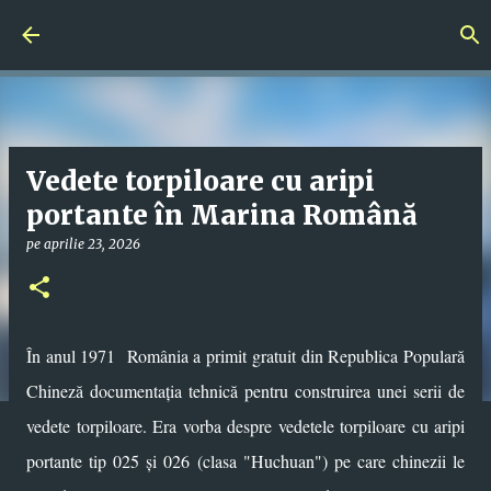
Treceți la conținutul principal
Vedete torpiloare cu aripi
portante în Marina Română
pe
aprilie 23, 2026
În anul 1971 România a primit gratuit din Republica Populară
Chineză documentația tehnică pentru construirea unei serii de
vedete torpiloare. Era vorba despre vedetele torpiloare cu aripi
portante tip 025 și 026 (clasa "Huchuan") pe care chinezii le