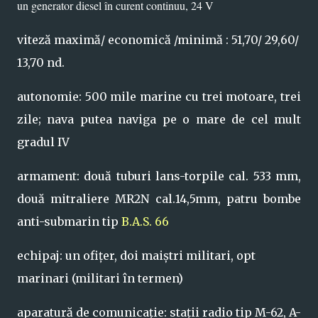
un generator diesel în curent continuu, 24 V
viteză maximă/ economică /minimă : 51,70/ 29,60/
13,70 nd.
autonomie: 500 mile marine cu trei motoare, trei
zile; nava putea naviga pe o mare de cel mult
gradul IV
armament: două tuburi lans-torpile cal. 533 mm,
două mitraliere MR2N cal.14,5mm, patru bombe
anti-submarin tip
B.A.S. 66
echipaj: un ofițer, doi maiștri militari, opt
marinari (militari în termen)
aparatură de comunicație: stații radio tip M-62, A-