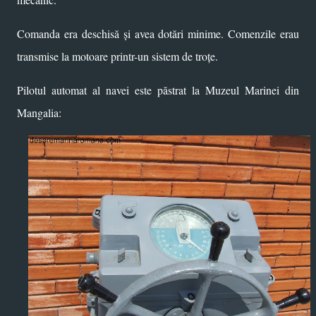
Comanda era deschisă și avea dotări minime. Comenzile erau
transmise la motoare printr-un sistem de troțe.
Pilotul automat al navei este păstrat la Muzeul Marinei din
Mangalia: