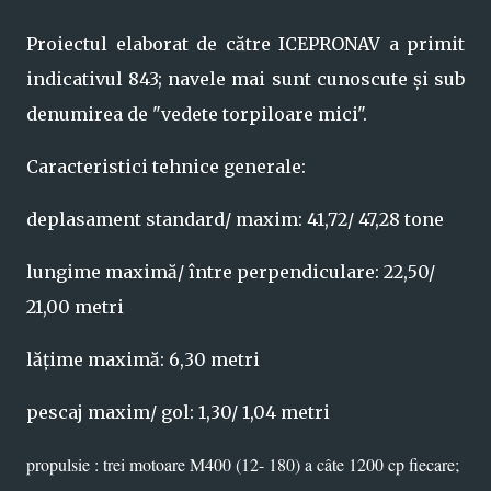
Proiectul elaborat de către ICEPRONAV a primit
indicativul 843; navele mai sunt cunoscute și sub
denumirea de "vedete torpiloare mici".
Caracteristici tehnice generale:
deplasament standard/ maxim: 41,72/ 47,28 tone
lungime maximă/ între perpendiculare: 22,50/
21,00 metri
lățime maximă: 6,30 metri
pescaj maxim/ gol: 1,30/ 1,04 metri
propulsie : trei motoare M400 (12- 180) a câte 1200 cp fiecare;