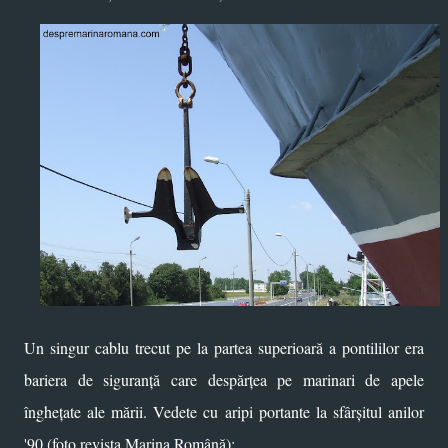
Un singur cablu trecut pe la partea superioară a pontililor era
bariera de siguranță care despărțea pe marinari de apele
înghețate ale mării. Vedete cu aripi portante la sfârșitul anilor
'90 (foto revista Marina Română):