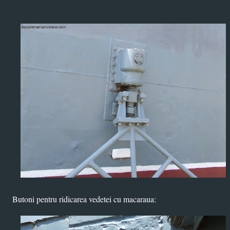
Butoni pentru ridicarea vedetei cu macaraua: