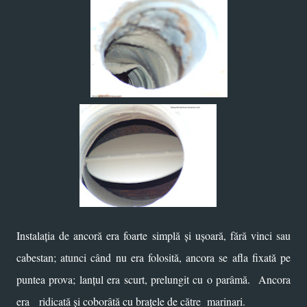
Instalația de ancoră era foarte simplă și ușoară, fără vinci sau
cabestan; atunci când nu era folosită, ancora se afla fixată pe
puntea prova; lanțul era scurt, prelungit cu o parâmă. Ancora
era ridicată și coborâtă cu brațele de către marinari.