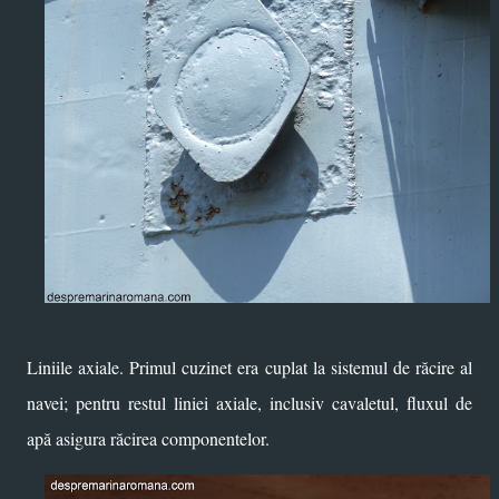
Liniile axiale. Primul cuzinet era cuplat la sistemul de răcire al
navei; pentru restul liniei axiale, inclusiv cavaletul, fluxul de
apă asigura răcirea componentelor.