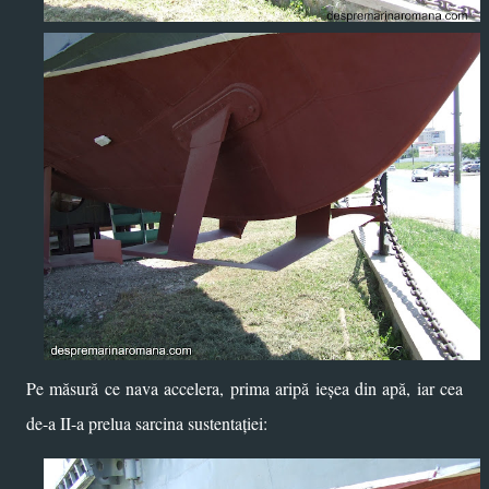
Pe măsură ce nava accelera, prima aripă ieșea din apă, iar cea
de-a II-a prelua sarcina sustentației: