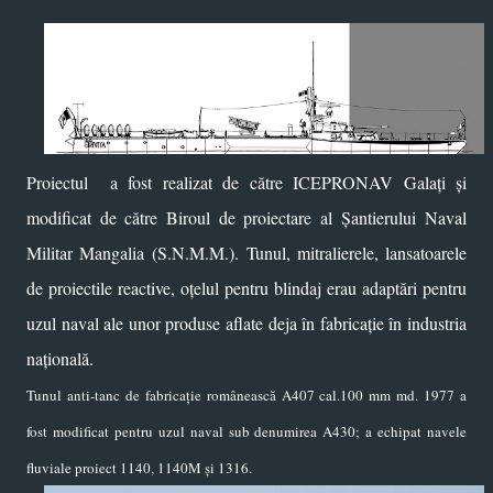
Proiectul a fost realizat de către ICEPRONAV Galați și
modificat de către Biroul de proiectare al
Șantierului Naval
Militar Mangalia
(S.N.M.M.)
. Tunul, mitralierele, lansatoarele
de proiectile reactive, oțelul pentru blindaj erau adaptări pentru
uzul naval ale unor produse aflate deja în fabricație în industria
națională.
Tunul anti-tanc de fabricație românească A407 cal.100 mm md. 1977 a
fost modificat pentru uzul naval sub denumirea A430; a echipat navele
fluviale proiect 1140, 1140M și 1316.