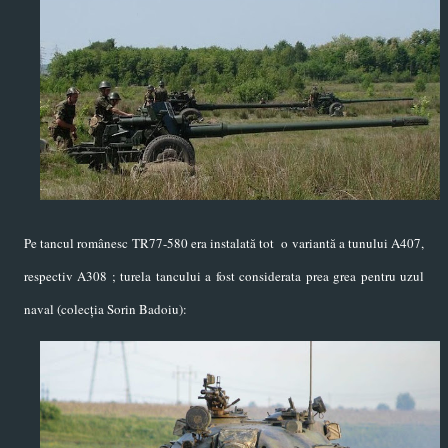
Pe tancul românesc TR77-580 era instalată tot o variantă a tunului A407,
respectiv A308 ; turela tancului a fost considerata prea grea pentru uzul
naval (colecția Sorin Badoiu):