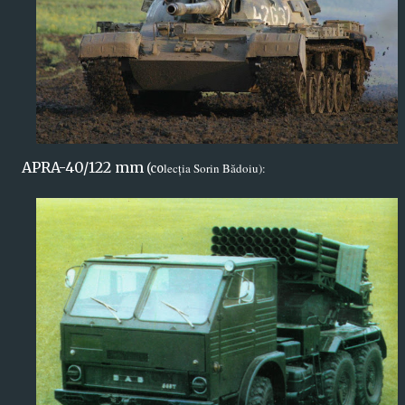
APRA-40/122 mm
lecția Sorin Bădoiu):
(co