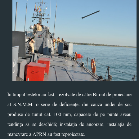
În timpul testelor au fost rezolvate de către Biroul de proiectare
al S.N.M.M. o serie de deficiențe: din cauza undei de șoc
produse de tunul cal. 100 mm, capacele de pe punte aveau
tendința să se deschidă; instalația de ancorare, instalația de
manevrare a APRN au fost reproiectate.