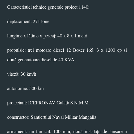
Caracteristici tehnice generale proiect 1140:
deplasament: 271 tone
lungime x lățime x pescaj: 40 x 8 x 1 metri
propulsie: trei motoare diesel 12 Boxer 165, 3 x 1200 cp și
două generatoare diesel de 40 KVA
viteză: 30 km/h
autonomie: 500 km
proiectant: ICEPRONAV Galați/ S.N.M.M.
constructor:
Șantierului Naval Militar Mangalia
armament: un tun cal. 100 mm, două instalații de lansare a