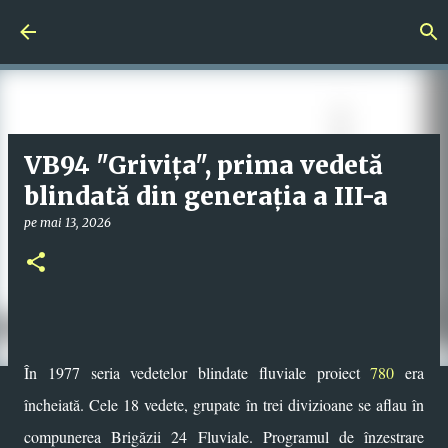
Treceți la conținutul principal
VB94 "Grivița", prima vedetă
blindată din generația a III-a
pe
mai 13, 2026
În 1977 seria vedetelor blindate fluviale proiect
780
era
încheiată. Cele 18 vedete, grupate în trei divizioane se aflau în
compunerea Brigăzii 24 Fluviale. Programul de înzestrare