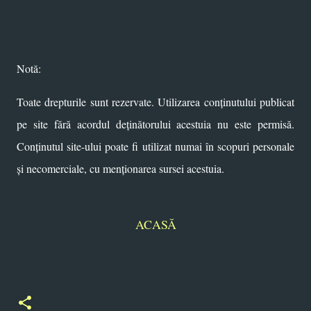
Notă:
Toate drepturile sunt rezervate. Utilizarea conținutului publicat
pe site fără acordul deținătorului acestuia nu este permisă.
Conținutul site-ului poate fi utilizat numai în scopuri personale
și necomerciale, cu menționarea sursei acestuia.
ACASĂ