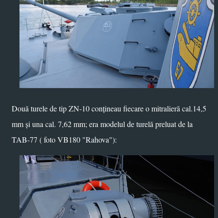
Două turele de tip ZN-10 conțineau fiecare o mitralieră cal.14,5
mm și una cal. 7,62 mm; era modelul de turelă preluat de la
TAB-77 ( foto VB180 "Rahova"):