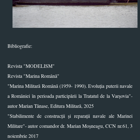
Bibliografie:
Revista "MODELISM"
Revista "Marina Română"
"Marina Militară Română (1959- 1990). Evoluția puterii navale
a României în perioada participării la Tratatul de la Varșovia"-
autor Marian Tănase, Editura Militară, 2025
"Stabilimente de construcții și reparații navale ale Marinei
Militare"- autor comandor dr. Marian Moșneagu, CCN nr.61, 3
noiembrie 2017