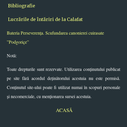
Bibliografie
Lucrările de întăriri de la Calafat
Bateria Perseverența. Scufundarea canonierei cuirasate
”Podgoriçe”
Notă:
Toate drepturile sunt rezervate. Utilizarea conținutului publicat
pe site fără acordul deținătorului acestuia nu este permisă.
Conținutul site-ului poate fi utilizat numai în scopuri personale
și necomerciale, cu menționarea sursei acestuia.
ACASĂ