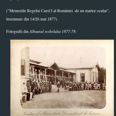
(”Memoriile Regelui Carol I al României -de un martor ocular”,
însemnare din 14/26 mai 1877)
Fotografii din
Albumul resbelului 1877-78
: