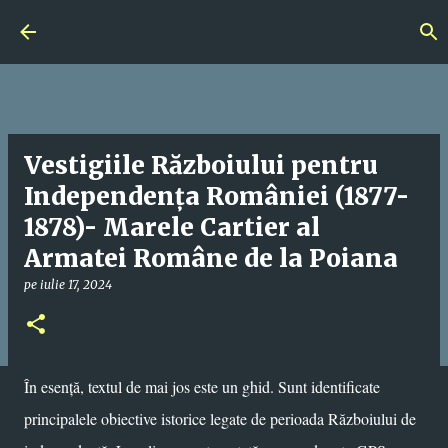
Treceți la conținutul principal
Vestigiile Războiului pentru
Independența României (1877-
1878)- Marele Cartier al
Armatei Române de la Poiana
pe
iulie 17, 2024
În esență, textul de mai jos este un ghid. Sunt identificate
principalele obiective istorice legate de perioada Războiului de