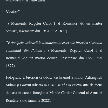
Nicolae”
(”Memoriile Regelui Carol I al României -de un martor
ocular”, însemnare din 19/31 iulie 1877)
”Principele vizitează în dimineața acestei zile biserica si școala
comunală din Poiana”.
(”Memoriile Regelui Carol I al
României -de un martor ocular”, însemnare din 16/28 mai
1877).
Fotografie a bisericii ortodoxe cu hramul Sfinţilor Arhangheli
Mihail şi Gavriil ridicată la 1849; se află la câteva sute de metri
de casa in care a funcționat Marele Cartier General al Armatei
Române. (foto ianuarie 2022):